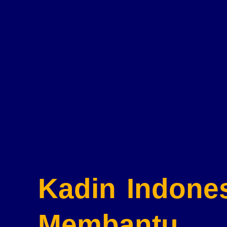
Kadin Indone
Membantu